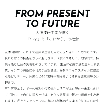
FROM PRESENT
TO FUTURE
大洋技研工業が描く
「いま」と「これから」の社会
流体制御は、これまで産業や生活を支えてきた縁の下の力持ちです。
私たちはその技術をさらに進化させ、環境にやさしく、効率的で、持
続可能な社会の実現をめざしています。 生活に必要な食を生み出す農
業、インフラ構築に不可欠な建設機械、移動やライフスタイルに最適
なモビリティー、災害などの非常時や普段使いに便利な発電機等の分
野まで。
再生可能エネルギーの普及や代替燃料の活用が進む現在～未来へ向け
て「流れ」を自在に操る技術は、あらゆる領域で新たな価値を生み出
します。 私たちのビジョンは、単なる制御の先にある "未来の可能性