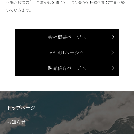
を解き放つ力"。 流体制御を通じて、より豊かで持続可能な世界を築
いていきます。
会社概要ページへ
ABOUTページへ
製品紹介ページへ
トップページ
お知らせ