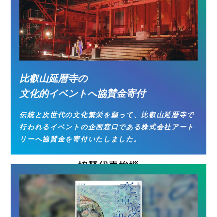
比叡山延暦寺の
文化的イベントへ協賛金寄付
伝統と次世代の文化繁栄を願って、比叡山延暦寺で
行われるイベントの企画窓口である株式会社アート
リーへ協賛金を寄付いたしました。
協賛代表挨拶