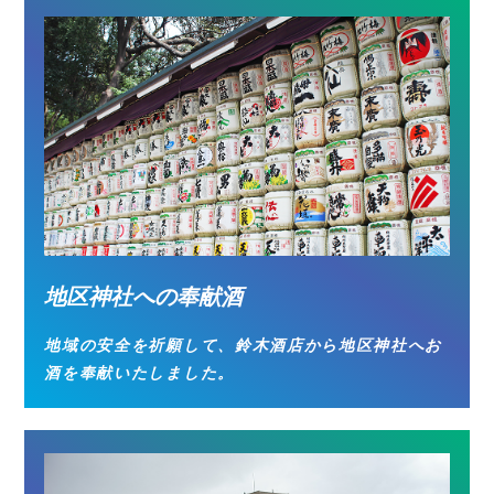
地区神社への奉献酒
地域の安全を祈願して、鈴木酒店から地区神社へお
酒を奉献いたしました。