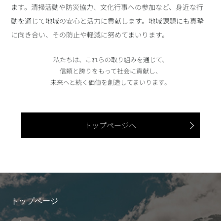
ます。清掃活動や防災協力、文化行事への参加など、身近な行
動を通じて地域の安心と活力に貢献します。地域課題にも真摯
に向き合い、その防止や軽減に努めてまいります。
私たちは、これらの取り組みを通じて、
信頼と誇りをもって社会に貢献し、
未来へと続く価値を創造してまいります。
トップページへ
トップページ