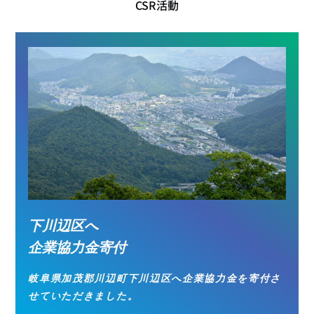
CSR活動
下川辺区へ
企業協力金寄付
岐阜県加茂郡川辺町下川辺区へ企業協力金を寄付さ
せていただきました。