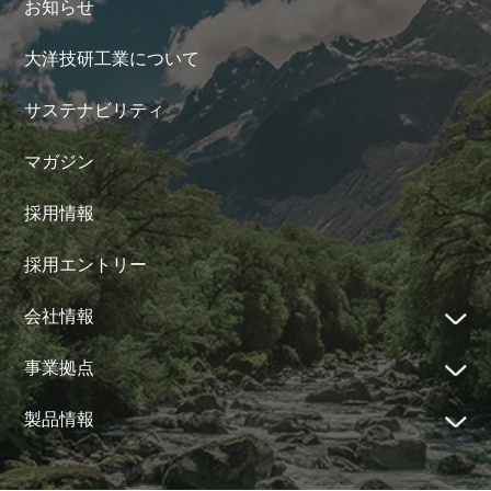
お知らせ
大洋技研工業について
サステナビリティ
マガジン
採用情報
採用エントリー
会社情報
事業拠点
製品情報