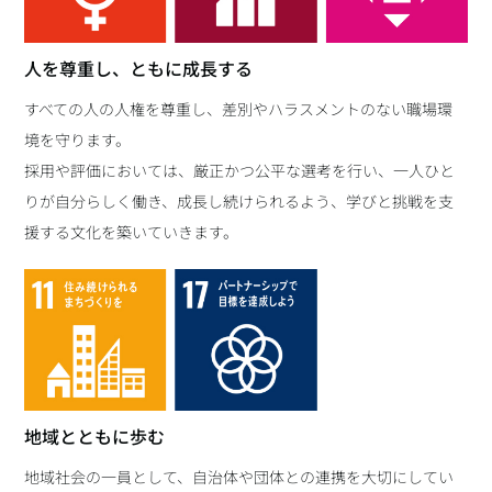
人を尊重し、ともに成長する
すべての人の人権を尊重し、差別やハラスメントのない職場環
境を守ります。
採用や評価においては、厳正かつ公平な選考を行い、一人ひと
りが自分らしく働き、成長し続けられるよう、学びと挑戦を支
援する文化を築いていきます。
地域とともに歩む
地域社会の一員として、自治体や団体との連携を大切にしてい