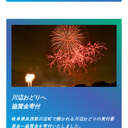
川辺おどりへ
協賛金寄付
岐阜県加茂郡川辺町で開かれる川辺おどりの実行委
員会へ協賛金を寄付いたしました。