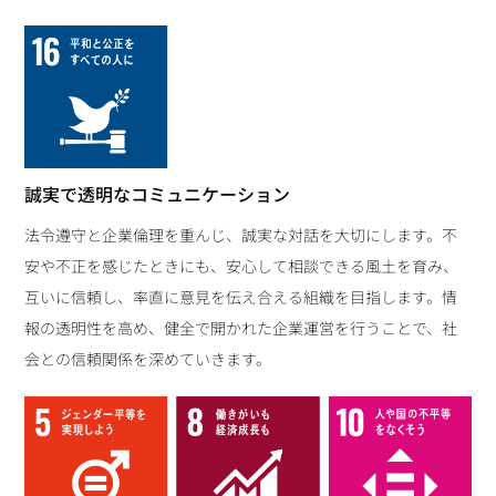
誠実で透明なコミュニケーション
法令遵守と企業倫理を重んじ、誠実な対話を大切にします。不
安や不正を感じたときにも、安心して相談できる風土を育み、
互いに信頼し、率直に意見を伝え合える組織を目指します。情
報の透明性を高め、健全で開かれた企業運営を行うことで、社
会との信頼関係を深めていきます。