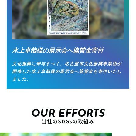
水上卓哉様の展示会へ協賛金寄付
文化振興に寄与すべく、名古屋市文化振興事業団が
開催した水上卓哉様の展示会へ協賛金を寄付いたし
ました。
OUR EFFORTS
当社のSDGsの取組み