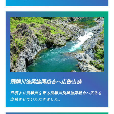
飛騨川漁業協同組合へ広告出稿
日頃より飛騨川を守る飛騨川漁業協同組合へ広告を
出稿させていただきました。