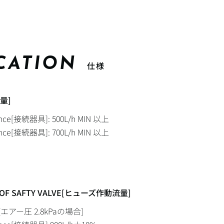
ICATION
仕様
流量]
iance[接続器具]: 500L/h MIN 以上
iance[接続器具]: 700L/h MIN 以上
]
E OF SAFTY VALVE[ヒューズ作動流量]
URE[エアー圧 2.8kPaの場合]