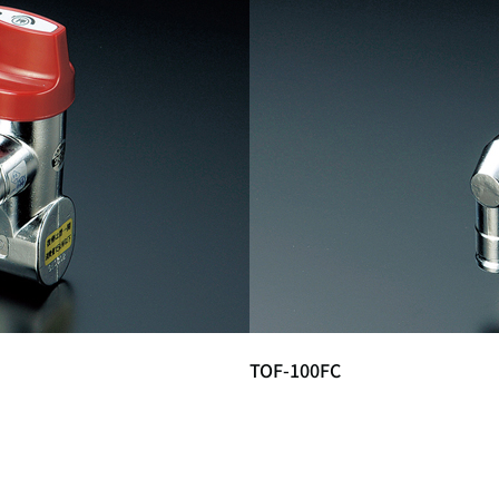
TOF-100FC