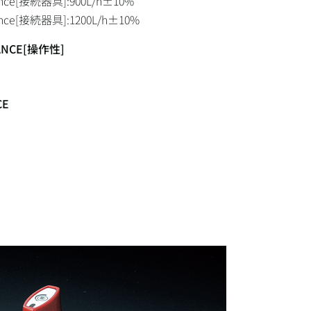
iance[接続器具]:900L/h±10%
iance[接続器具]:1200L/h±10%
ANCE[操作性]
CE