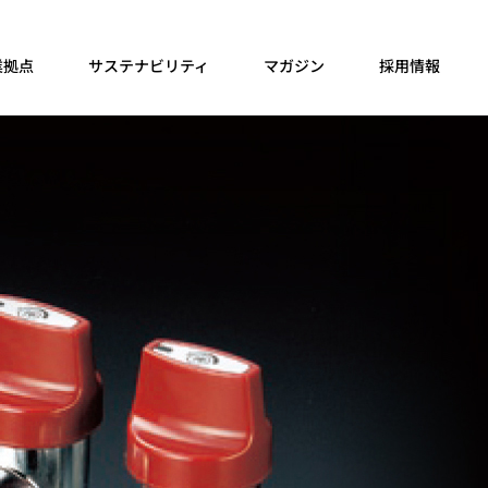
業拠点
サステナビリティ
マガジン
採用情報