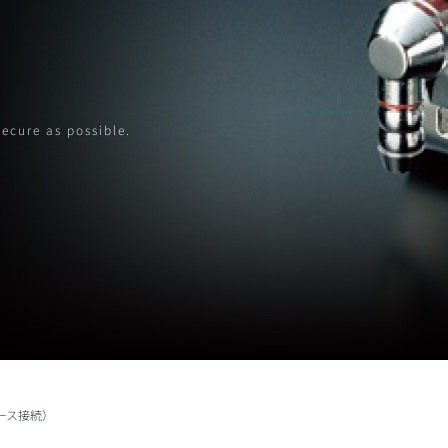
secure as possible.
ース接続）