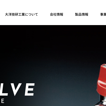
大洋技研工業について
会社情報
製品情報
事
LVE
PE