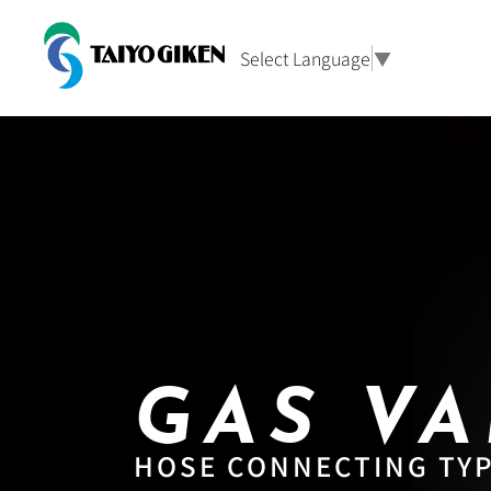
Select Language
▼
GAS VA
HOSE CONNECTING TY